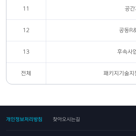
11
공간
12
공동R
13
후속사
전체
패키지기술지원
개인정보처리방침
찾아오시는길