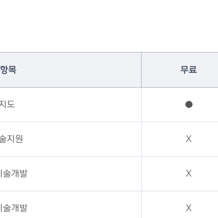
 항목
무료
지도
●
술지원
X
기술개발
X
기술개발
X