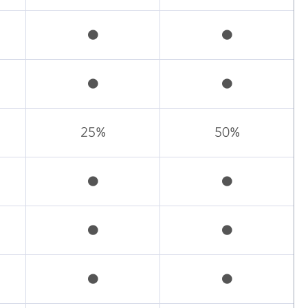
●
●
●
●
25%
50%
●
●
●
●
●
●