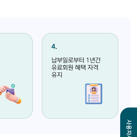
4
납부일로부터 1년간
유료회원 혜택 자격
유지
사용자서비스