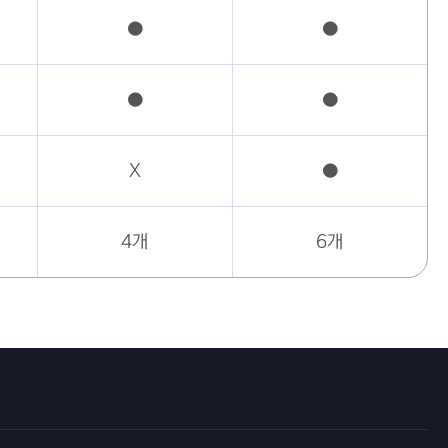
●
●
●
●
X
●
4개
6개