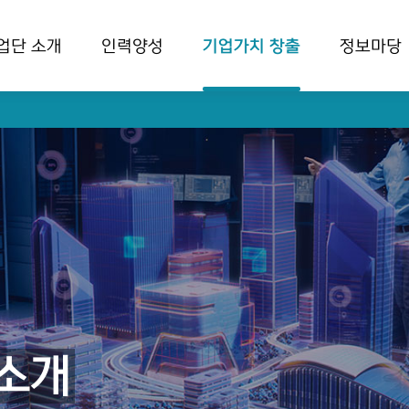
업단 소개
인력양성
기업가치 창출
정보마당
 소개