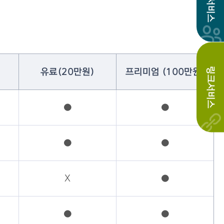
링크서비스
유료(20만원)
프리미엄 (100만원)
●
●
●
●
X
●
●
●