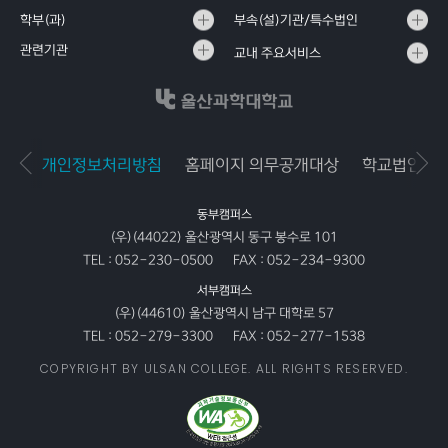
학부(과)
부속(설)기관/특수법인
관련기관
교내 주요서비스
개인정보처리방침
홈페이지 의무공개대상
학교법인공
동부캠퍼스
(우)(44022) 울산광역시 동구 봉수로 101
TEL :
052-230-0500
FAX :
052-234-9300
서부캠퍼스
(우)(44610) 울산광역시 남구 대학로 57
TEL :
052-279-3300
FAX :
052-277-1538
COPYRIGHT BY ULSAN COLLEGE. ALL RIGHTS RESERVED.