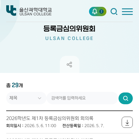
2
등록금심의위원회
ULSAN COLLEGE
29
총
개
검
색
2026학년도 제1차 등록금심의위원회 회의록
회의일시 :
2026. 5. 6. 11:00
전산등록일 :
2026. 5. 7.