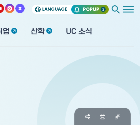
LANGUAGE
POPUP
2
취업
산학
UC 소식