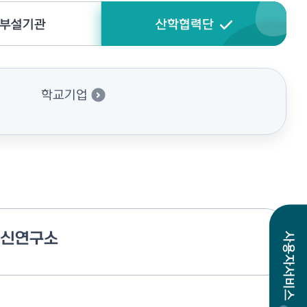
/부설기관
산학협력단
학교기업
혁신연구소
사용자서비스