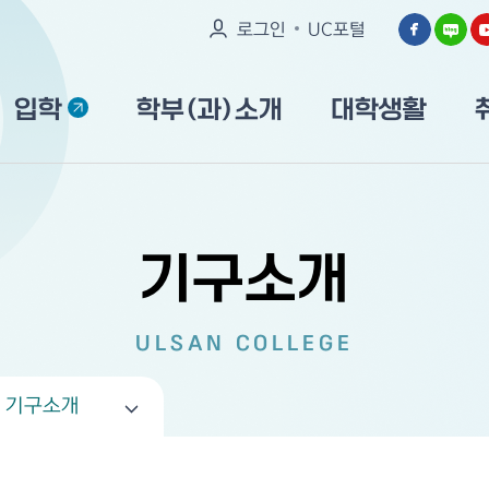
로그인
UC포털
입학
학부(과)소개
대학생활
기구소개
ULSAN COLLEGE
기구소개