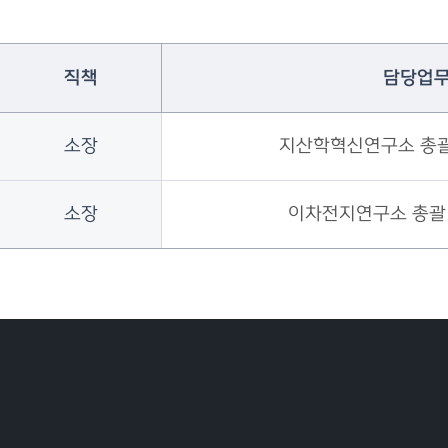
직책
담당업
소장
지산학혁신연구소 총괄
소장
이차전지연구소 총괄 