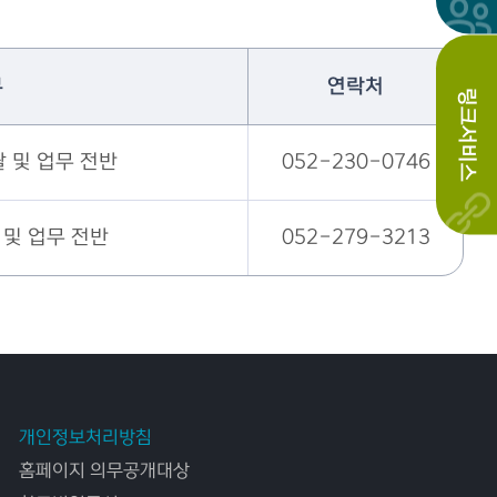
무
연락처
링크서비스
 및 업무 전반
052-230-0746
및 업무 전반
052-279-3213
개인정보처리방침
홈페이지 의무공개대상