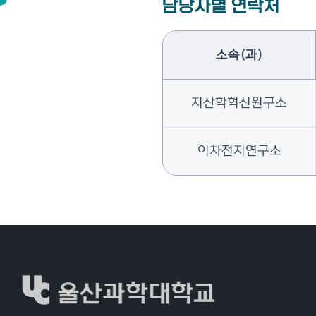
담당자별 연락처
소속(과)
지산학혁신원구소
이차전지연구소