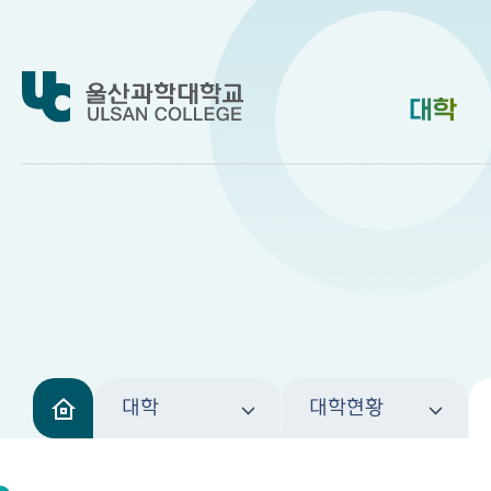
대학
대학
대학현황