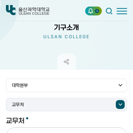
2
기구소개
ULSAN COLLEGE
대학본부
교무처
교무처