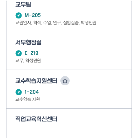
교무팀
M-205
교원인사, 학적, 수업, 연구, 실험실습, 학생민원
서부행정실
E-219
교무, 학생민원
교수학습지원센터
1-204
교수학습 지원
직업교육혁신센터