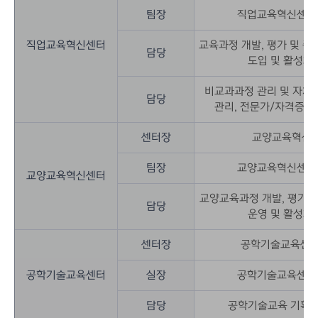
팀장
직업교육혁신센터
직업교육혁신센터
교육과정 개발, 평가 및 
담당
도입 및 활성화
비교과과정 관리 및 자체
담당
관리, 전문가/자격증과
센터장
교양교육혁신센
팀장
교양교육혁신센터
교양교육혁신센터
교양교육과정 개발, 평가 및
담당
운영 및 활성화
센터장
공학기술교육센터
공학기술교육센터
실장
공학기술교육센터
담당
공학기술교육 기획,